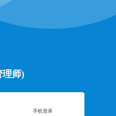
理师)
手机登录